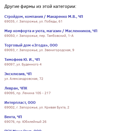
Другие фирмы из этой категории:
Стройдом, компания / Макаренко М.В., ЧП
69035, г. Запорожье, ул. Победы, 61
Мир комфорта и уюта, магазин / Масленников, ЧП
69050, г. Запорожье, пер. Тамбовский, 1-А
Торговый дом «Згода», ООО
69093, г. Запорожье, ул. Звенигородская, 9
Тимофеев Ю. И., ЧП
69097, ул. Буденного 4
Эксклюзив, ЧП
ул. Александровская, 72
Левран, ЧПК
69095, пр. Ленина 105 - 217
Интерпласт, ООО
69002, г. Запорожье, ул. Кривая Бухта, 2
Вента, ЧП
69076, пр. Юбилейный 26