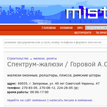
ГОЛОВНА
НОВИНИ
ЗМІ
ПІДПРИЄМС
АБІТУРІЄНТУ
ТВ-ПРОГ
Строительство
→
жалюзи, ролеты
Спектрум-жалюзи / Горовой А.С
жалюзи оконные, ролшторы, плиссе, римские шторы
адрес
: 69035, г. Запорожье, ул. 40 лет Советской Украины, 47
телефон
: 270-83-05, 270-08-12, 224-26-05 (ф)
время работы
: 09:00-17:00
перейти на сайт компании
|
написать письмо в компанию