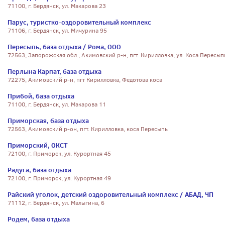
71100, г. Бердянск, ул. Макарова 23
Парус, туристко-оздоровительный комплекс
71106, г. Бердянск, ул. Мичурина 95
Пересыпь, база отдыха / Рома, ООО
72563, Запорожская обл., Акимовский р-н, пгт. Кирилловка, ул. Коса Пересып
Перлына Карпат, база отдыха
72275, Акимовский р-н, пгт Кирилловка, Федотова коса
Прибой, база отдыха
71100, г. Бердянск, ул. Макарова 11
Приморская, база отдыха
72563, Акимовский р-он, пгт. Кирилловка, коса Пересыпь
Приморский, ОКСТ
72100, г. Приморск, ул. Курортная 45
Радуга, база отдыха
72100, г. Приморск, ул. Курортная 49
Райский уголок, детский оздоровительный комплекс / АБАД, ЧП
71112, г. Бердянск, ул. Малыгина, 6
Родем, база отдыха