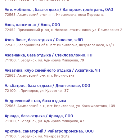
Автомобилист, база отдыха / Запорожстройтранс, ОАО
72563, Акимовский р-он, пгт. Кирилловка, коса Пересыпь
Азов, пансионат / Азов, ООО
72452, Приазовский р-он, с. Новоконстантиновка, ул. Приморская 2
Азов-Люкс, база отдыха / Ганюков, ФЛП
72563, Запорожская обл., пгт. Кирилловка, Федотова коса, 67/1
Азовчанка, база отдыха / Стекловолокно, ГП
71100, г. Бердянск, ул. Адмирала Макарова, 79
Акватика, клуб семейного отдыха / Акватика, ЧП
72563, Акимовский р-н, пгт. Кирилловка
Альбатрос, база отдыха / Дион-жилье, ООО
72100, г. Приморск, ул. Курортная 37
Андреевский стан, база отдыха
72563, Акимовский р-н, пгт. Кирилловка, ул. Коса Федотова, 109
Аркада, база отдыха / Аркада, ООО
71100, г. Бердянск, ул. Адмирала Макарова, 47
Арктика, санаторий / Райагропромснаб, ООО
71100, г. Бердянск, ул. Макарова 20/2