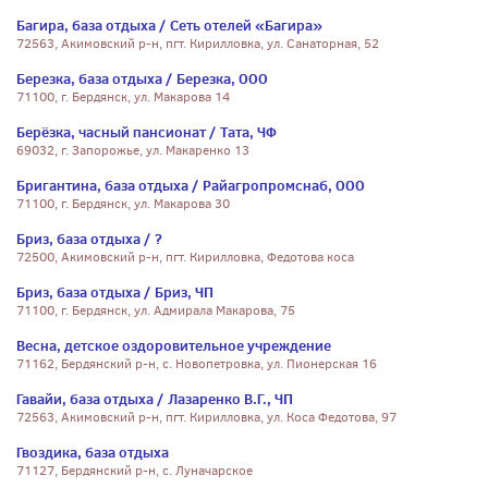
Багира, база отдыха / Сеть отелей «Багира»
72563, Акимовский р-н, пгт. Кирилловка, ул. Санаторная, 52
Березка, база отдыха / Березка, ООО
71100, г. Бердянск, ул. Макарова 14
Берёзка, часный пансионат / Тата, ЧФ
69032, г. Запорожье, ул. Макаренко 13
Бригантина, база отдыха / Райагропромснаб, ООО
71100, г. Бердянск, ул. Макарова 30
Бриз, база отдыха / ?
72500, Акимовский р-н, пгт. Кирилловка, Федотова коса
Бриз, база отдыха / Бриз, ЧП
71100, г. Бердянск, ул. Адмирала Макарова, 75
Весна, детское оздоровительное учреждение
71162, Бердянский р-н, с. Новопетровка, ул. Пионерская 16
Гавайи, база отдыха / Лазаренко В.Г., ЧП
72563, Акимовский р-н, пгт. Кирилловка, ул. Коса Федотова, 97
Гвоздика, база отдыха
71127, Бердянский р-н, с. Луначарское