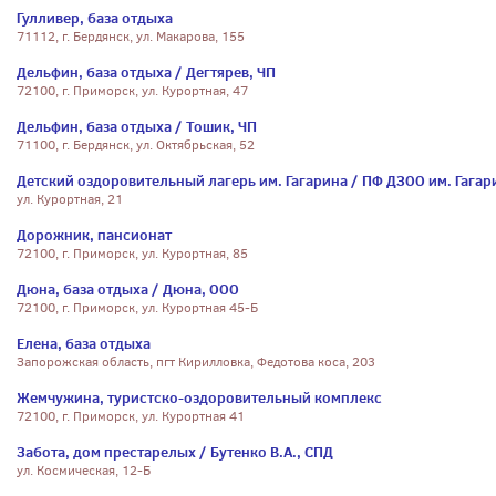
Гулливер, база отдыха
71112, г. Бердянск, ул. Макарова, 155
Дельфин, база отдыха / Дегтярев, ЧП
72100, г. Приморск, ул. Курортная, 47
Дельфин, база отдыха / Тошик, ЧП
71100, г. Бердянск, ул. Октябрьская, 52
Детский оздоровительный лагерь им. Гагарина / ПФ ДЗОО им. Гагар
ул. Курортная, 21
Дорожник, пансионат
72100, г. Приморск, ул. Курортная, 85
Дюна, база отдыха / Дюна, ООО
72100, г. Приморск, ул. Курортная 45-Б
Елена, база отдыха
Запорожская область, пгт Кирилловка, Федотова коса, 203
Жемчужина, туристско-оздоровительный комплекс
72100, г. Приморск, ул. Курортная 41
Забота, дом престарелых / Бутенко В.А., СПД
ул. Космическая, 12-Б