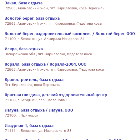
Закал, база отдыха
72563, Акимовский р-он, пгт. Кирилловка, коса Пересыпь
Золотой берег, база отдыха
72563, Акимовский р-н, пгт. Кирилловка, Федотова коса
Золотой берег, оздоровительный комплекс / Золотой берег, ООО
71100, г. Бердянск, ул. Адмирала Макарова, 81
Искра, база отдыха
Запорожская обл., пгт. Кирилловка, Федотова коса
Коралл, база отдыха / Коралл-2004, ООО
72563, Акимовский р-он, пгт. Кирилловка, Федотова коса
Краностроитель, база отдыха
Пгт. Кирилловка, коса Пересыпь
Красная гвоздика, детский оздоровительный центр
71108, г. Бердянск, пер. Заслонова 1
Лагуна, база отдыха / Лагуна, ООО
72100, г. Приморск
Лазурная-1, база отдыха
71111, г. Бердянск, ул. Маяковского 83