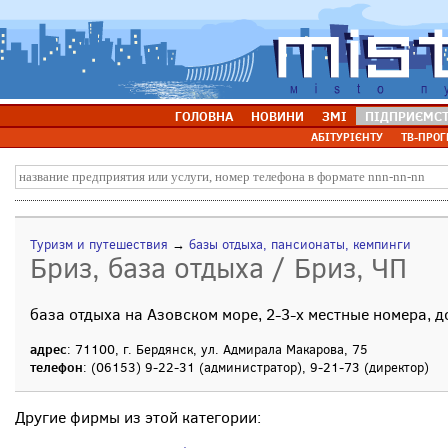
ГОЛОВНА
НОВИНИ
ЗМІ
ПІДПРИЄМС
АБІТУРІЄНТУ
ТВ-ПРОГ
Туризм и путешествия
→
базы отдыха, пансионаты, кемпинги
Бриз, база отдыха / Бриз, ЧП
база отдыха на Азовском море, 2-3-х местные номера, 
адрес
: 71100, г. Бердянск, ул. Адмирала Макарова, 75
телефон
: (06153) 9-22-31 (администратор), 9-21-73 (директор)
Другие фирмы из этой категории: