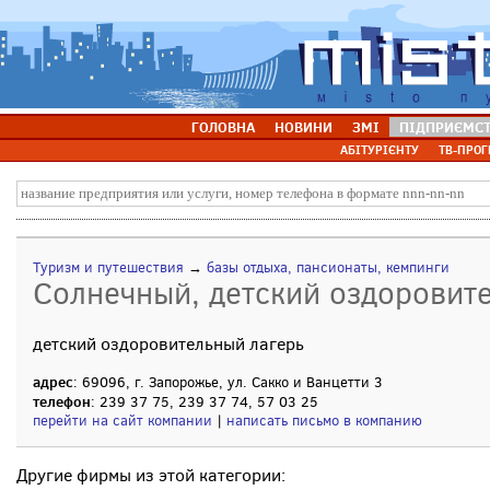
ГОЛОВНА
НОВИНИ
ЗМІ
ПІДПРИЄМС
АБІТУРІЄНТУ
ТВ-ПРОГ
Туризм и путешествия
→
базы отдыха, пансионаты, кемпинги
Солнечный, детский оздоровит
детский оздоровительный лагерь
адрес
: 69096, г. Запорожье, ул. Сакко и Ванцетти 3
телефон
: 239 37 75, 239 37 74, 57 03 25
перейти на сайт компании
|
написать письмо в компанию
Другие фирмы из этой категории: