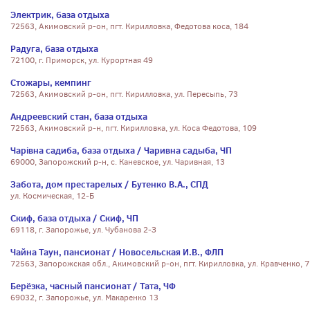
Электрик, база отдыха
72563, Акимовский р-он, пгт. Кирилловка, Федотова коса, 184
Радуга, база отдыха
72100, г. Приморск, ул. Курортная 49
Стожары, кемпинг
72563, Акимовский р-он, пгт. Кирилловка, ул. Пересыпь, 73
Андреевский стан, база отдыха
72563, Акимовский р-н, пгт. Кирилловка, ул. Коса Федотова, 109
Чарівна садиба, база отдыха / Чаривна садыба, ЧП
69000, Запорожский р-н, с. Каневское, ул. Чаривная, 13
Забота, дом престарелых / Бутенко В.А., СПД
ул. Космическая, 12-Б
Скиф, база отдыха / Скиф, ЧП
69118, г. Запорожье, ул. Чубанова 2-З
Чайна Таун, пансионат / Новосельская И.В., ФЛП
72563, Запорожская обл., Акимовский р-он, пгт. Кирилловка, ул. Кравченко, 7
Берёзка, часный пансионат / Тата, ЧФ
69032, г. Запорожье, ул. Макаренко 13