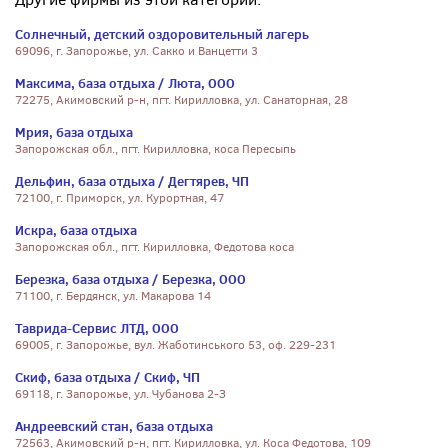
Солнечный, детский оздоровительный лагерь
69096, г. Запорожье, ул. Сакко и Ванцетти 3
Максима, база отдыха / Люта, ООО
72275, Акимовский р-н, пгт. Кирилловка, ул. Санаторная, 28
Мрия, база отдыха
Запорожская обл., пгт. Кирилловка, коса Пересыпь
Дельфин, база отдыха / Дегтярев, ЧП
72100, г. Приморск, ул. Курортная, 47
Искра, база отдыха
Запорожская обл., пгт. Кирилловка, Федотова коса
Березка, база отдыха / Березка, ООО
71100, г. Бердянск, ул. Макарова 14
Таврида-Сервис ЛТД, ООО
69005, г. Запорожье, вул. Жаботинського 53, оф. 229-231
Скиф, база отдыха / Скиф, ЧП
69118, г. Запорожье, ул. Чубанова 2-З
Андреевский стан, база отдыха
72563, Акимовский р-н, пгт. Кирилловка, ул. Коса Федотова, 109