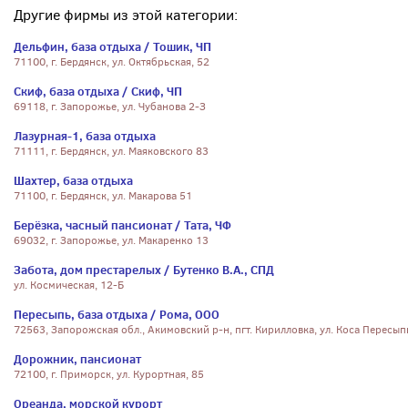
Другие фирмы из этой категории:
Дельфин, база отдыха / Тошик, ЧП
71100, г. Бердянск, ул. Октябрьская, 52
Скиф, база отдыха / Скиф, ЧП
69118, г. Запорожье, ул. Чубанова 2-З
Лазурная-1, база отдыха
71111, г. Бердянск, ул. Маяковского 83
Шахтер, база отдыха
71100, г. Бердянск, ул. Макарова 51
Берёзка, часный пансионат / Тата, ЧФ
69032, г. Запорожье, ул. Макаренко 13
Забота, дом престарелых / Бутенко В.А., СПД
ул. Космическая, 12-Б
Пересыпь, база отдыха / Рома, ООО
72563, Запорожская обл., Акимовский р-н, пгт. Кирилловка, ул. Коса Пересып
Дорожник, пансионат
72100, г. Приморск, ул. Курортная, 85
Ореанда, морской курорт