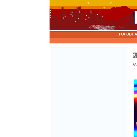
ГОЛОВН
W