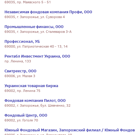
69035, пр. Маявского 5 - 51
Независимая фондовая компания Профи, ООО
69035, г. Запорожье, ул. Суворова 4
Промышленные финансы, ООО
69035, г. Запорожье, ул. Сталеваров 3-А
Профессионал, УБ
69000, ул. Патриотическая 40 - 13, 14
Рентабл Инвестмент Украина, ООО
пр. Ленина, 133
Свитреестр, ООО
69006, ул. Малая 3
Украинская товарная биржа
69002, пр. Ленина 75
Фондовая компания Пилот, ООО
69002, г. Запорожье, бул. Шевченко, 32
Фондовый Центр, ООО
69002, ул. Гоголя 70
Южный Фондовый Магазин, Запорожский филиал / Южный Фондов