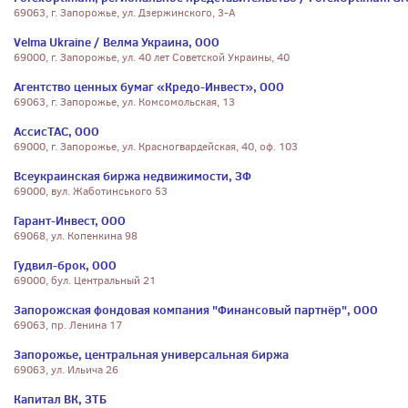
69063, г. Запорожье, ул. Дзержинского, 3-А
Velma Ukraine / Велма Украина, ООО
69000, г. Запорожье, ул. 40 лет Советской Украины, 40
Агентство ценных бумаг «Кредо-Инвест», ООО
69063, г. Запорожье, ул. Комсомольская, 13
АссисТАС, ООО
69000, г. Запорожье, ул. Красногвардейская, 40, оф. 103
Всеукраинская биржа недвижимости, ЗФ
69000, вул. Жаботинського 53
Гарант-Инвест, ООО
69068, ул. Копенкина 98
Гудвил-брок, ООО
69000, бул. Центральный 21
Запорожская фондовая компания "Финансовый партнёр", ООО
69063, пр. Ленина 17
Запорожье, центральная универсальная биржа
69063, ул. Ильича 26
Капитал ВК, ЗТБ