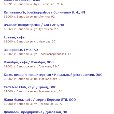
69091, г. Запорожье, бул. Шевченко, 71-А
КапиталистЪ, bowling-palace / Соляненко В. И., ЧП
69000, г. Запорожье, пр. Ленина, 92
O'Cacao! кондитерская / СВІТ АРТ, ЧП
69063, г. Запорожье, ул. Тургенева, 27
Ереван, кафе
69000, г. Запорожье, ул. Иванова, 37
Запорожье, ТМО ЗАО
69002, г. Запорожье, ул. Красногвардейская, 17
Колибри, кафе / Колибри, ООО
69002, г. Запорожье, ул. Грязнова, 83-А
Багет, пекарня-кондитерская / Идеальный ресторанчик, ООО
69002, г. Запорожье, пр. Маяковского, 6
Caffe Neo Club, клуб / Гранд, ООО
69000, г. Запорожье, пр. Маяковского, 24
Жили-были, кафе / Фирма Березки ЛТД, ООО
69000, г. Запорожье, ул. Рекордная, 37-А
Диапазон, предприятие / Диапазон, ЧП