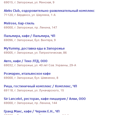
69015, г. Запорожье, ул. Минская, 9
Aleks Club, оздоровительно-развлекательный комплекс
71120, г. Бердянск, ул. Шаумяна, 1-А
Melrose, бар-глиль
69000, г. Запорожье, пр. Ленина, 147
Пальмира, кафе / Пальмира, ЧП
69096, г. Запорожье, бул. Винтера, 9
MyYummy, доставка еды в Запорожье
69005, г. Запорожье, ул. Патриотическая, 86
Авто, кафе / Теко ЛТД, ООО
69032, г. Запорожье, ул. 40 лет Сов. Украины, 29-А
Розмарин, итальянское кафе
69000, г. Запорожье, бул. Шевченко, 8
Рица, гостиничный комплекс / Комплекс, ЧП
69118, г. Запорожье, ул. Луначарского, 15
Sir Lancelot, ресторан, кафе-пиццерия / Алви, ООО
69000, г. Запорожье, пр. Ленина, 144
Гранд Макс, кафе / Черняк Е.Н., ЧП