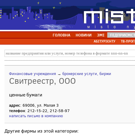
ГОЛОВНА
НОВИНИ
ЗМІ
ПІДПРИЄМС
АБІТУРІЄНТУ
ТВ-ПРОГ
Финансовые учреждения
→
брокерские услуги, биржи
Свитреестр, ООО
ценные бумаги
адрес
: 69006, ул. Малая 3
телефон
: 212-15-22, 212-58-97
написать письмо в компанию
Другие фирмы из этой категории: