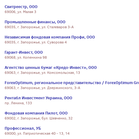
Свитреестр, ООО
69006, ул. Малая 3
Промышленные финансы, ООО
69035, г. Запорожье, ул. Сталеваров 3-А
Независимая фондовая компания Профи, ООО
69035, г. Запорожье, ул. Суворова 4
Гарант-Инвест, ООО
69068, ул. Копенкина 98
Агентство ценных бумаг «Кредо-Инвест», ООО
69063, г. Запорожье, ул. Комсомольская, 13
ForexOptimum, региональное представительство / ForexOptimum Gro
69063, г. Запорожье, ул. Дзержинского, 3-А
Рентабл Инвестмент Украина, ООО
пр. Ленина, 133
Фондовая компания Пилот, ООО
69002, г. Запорожье, бул. Шевченко, 32
Профессионал, УБ
69000, ул. Патриотическая 40 - 13, 14