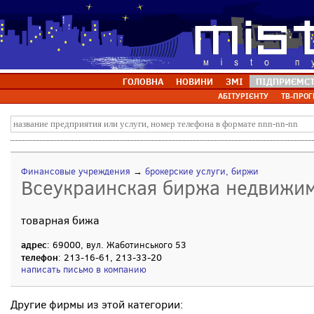
ГОЛОВНА
НОВИНИ
ЗМІ
ПІДПРИЄМС
АБІТУРІЄНТУ
ТВ-ПРОГ
Финансовые учреждения
→
брокерские услуги, биржи
Всеукраинская биржа недвижим
товарная бижа
адрес
: 69000, вул. Жаботинського 53
телефон
: 213-16-61, 213-33-20
написать письмо в компанию
Другие фирмы из этой категории: