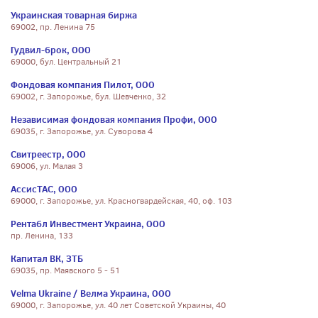
Украинская товарная биржа
69002, пр. Ленина 75
Гудвил-брок, ООО
69000, бул. Центральный 21
Фондовая компания Пилот, ООО
69002, г. Запорожье, бул. Шевченко, 32
Независимая фондовая компания Профи, ООО
69035, г. Запорожье, ул. Суворова 4
Свитреестр, ООО
69006, ул. Малая 3
АссисТАС, ООО
69000, г. Запорожье, ул. Красногвардейская, 40, оф. 103
Рентабл Инвестмент Украина, ООО
пр. Ленина, 133
Капитал ВК, ЗТБ
69035, пр. Маявского 5 - 51
Velma Ukraine / Велма Украина, ООО
69000, г. Запорожье, ул. 40 лет Советской Украины, 40