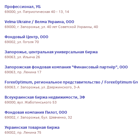
Профессионал, УБ
69000, ул. Патриотическая 40 - 13, 14
Velma Ukraine / Велма Украина, ООО
69000, г. Запорожье, ул. 40 лет Советской Украины, 40
Фондовый Центр, ООО
69002, ул. Гоголя 70
Запорожье, центральная универсальная биржа
69063, ул. Ильича 26
Запорожская фондовая компания "Финансовый партнёр", ООО
69063, пр. Ленина 17
ForexOptimum, региональное представительство / ForexOptimum Gro
69063, г. Запорожье, ул. Дзержинского, 3-А
Всеукраинская биржа недвижимости, ЗФ
69000, вул. Жаботинського 53
Фондовая компания Пилот, ООО
69002, г. Запорожье, бул. Шевченко, 32
Украинская товарная биржа
69002, пр. Ленина 75