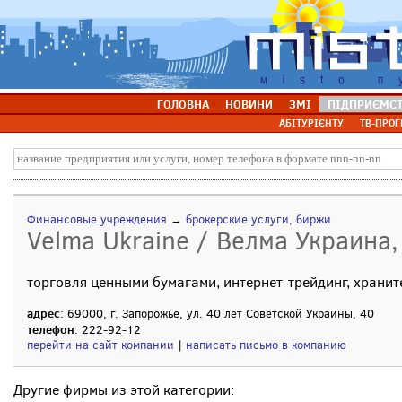
ГОЛОВНА
НОВИНИ
ЗМІ
ПІДПРИЄМС
АБІТУРІЄНТУ
ТВ-ПРОГ
Финансовые учреждения
→
брокерские услуги, биржи
Velma Ukraine / Велма Украина
торговля ценными бумагами, интернет-трейдинг, хранит
адрес
: 69000, г. Запорожье, ул. 40 лет Советской Украины, 40
телефон
: 222-92-12
перейти на сайт компании
|
написать письмо в компанию
Другие фирмы из этой категории: