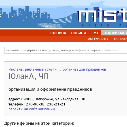
ГОЛОВНА
НОВИНИ
ЗМІ
ПІДПРИЄМС
АБІТУРІЄНТУ
ТВ-ПРОГ
Реклама, рекламные услуги
→
организация праздников
ЮланА, ЧП
организация и оформление праздников
адрес
: 69000, Запорожье, ул.Рекордная, 38
телефон
: 270-96-38, 236-21-21
перейти на сайт компании
|
Другие фирмы из этой категории: