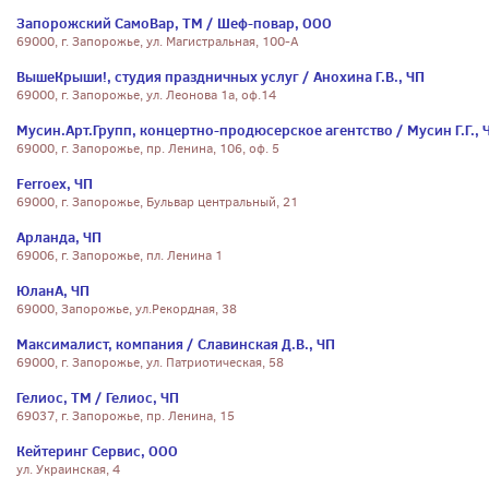
Запорожский СамоВар, ТМ / Шеф-повар, ООО
69000, г. Запорожье, ул. Магистральная, 100-А
ВышеКрыши!, студия праздничных услуг / Анохина Г.В., ЧП
69000, г. Запорожье, ул. Леонова 1а, оф.14
Мусин.Арт.Групп, концертно-продюсерское агентство / Мусин Г.Г., 
69000, г. Запорожье, пр. Ленина, 106, оф. 5
Ferroex, ЧП
69000, г. Запорожье, Бульвар центральный, 21
Арланда, ЧП
69006, г. Запорожье, пл. Ленина 1
ЮланА, ЧП
69000, Запорожье, ул.Рекордная, 38
Максималист, компания / Славинская Д.В., ЧП
69000, г. Запорожье, ул. Патриотическая, 58
Гелиос, ТМ / Гелиос, ЧП
69037, г. Запорожье, пр. Ленина, 15
Кейтеринг Сервис, ООО
ул. Украинская, 4