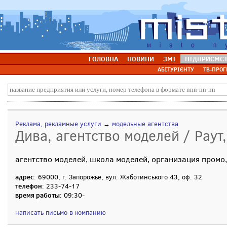
ГОЛОВНА
НОВИНИ
ЗМІ
ПІДПРИЄМС
АБІТУРІЄНТУ
ТВ-ПРОГ
Реклама, рекламные услуги
→
модельные агентства
Дива, агентство моделей / Раут
агентство моделей, школа моделей, организация промо,
адрес
: 69000, г. Запорожье, вул. Жаботинського 43, оф. 32
телефон
: 233-74-17
время работы
: 09:30-
написать письмо в компанию