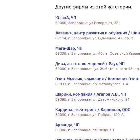
Другие фирмы из этой категории:
ЮланА, ЧП
69000, Запорожье, ул.Рекордная, 38
Лаванья, центр развития и обучения / Шин
69114, г. Запорожье, ул. Гудыменко, 42, оф. 2
Мега-Шар, ЧП
69035, г. Запорожье, ул. 40 лет Советской Украи
Дива, агентство моделей / Раут, ЧП
69000, г. Запорожье, вул. Жаботинського 43, оф.
Озон-Мьюзик, компания / Компания Озон
69032, г. Запорожье, пр. Металлургов, 1-А
Шарики, компания / Агапов А.В., ЧП
69095, г. Запорожье, ул. Дзержинского, 91
Кардинал-кейтеринг / Кардинал, ООО
69000, г. Запорожье, ул. Победы, 129-А
Арланда, ЧП
69006, г. Запорожье, пл. Ленина 1