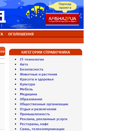
ТА
ОГОЛОШЕННЯ
тие
КАТЕГОРИИ СПРАВОЧНИКА
IT-технологии
Авто
Безопасность
Животные и растения
Красота и здоровье
Культура
Мебель
в
Медицина
Образование
Общественные организации
Отдых и развлечения
Промышленность
Реклама, рекламные услуги
Рестораны, кафе
Связь, телекоммуникации