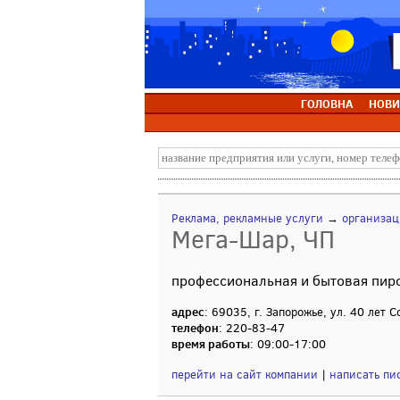
ГОЛОВНА
НОВИ
Реклама, рекламные услуги
→
организац
Мега-Шар, ЧП
профессиональная и бытовая пир
адрес
: 69035, г. Запорожье, ул. 40 лет 
телефон
: 220-83-47
время работы
: 09:00-17:00
перейти на сайт компании
|
написать пи