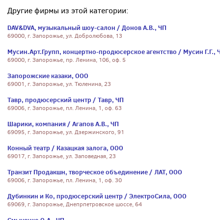
Другие фирмы из этой категории:
DAV&DVA, музыкальный шоу-салон / Донов А.В., ЧП
69000, г. Запорожье, ул. Добролюбова, 13
Мусин.Арт.Групп, концертно-продюсерское агентство / Мусин Г.Г., 
69000, г. Запорожье, пр. Ленина, 106, оф. 5
Запорожские казаки, ООО
69001, г. Запорожье, ул. Тюленина, 23
Тавр, продюсерский центр / Тавр, ЧП
69006, г. Запорожье, пл. Ленина, 1, оф. 63
Шарики, компания / Агапов А.В., ЧП
69095, г. Запорожье, ул. Дзержинского, 91
Конный театр / Казацкая залога, ООО
69017, г. Запорожье, ул. Заповедная, 23
Транзит Продакшн, творческое объединение / ЛАТ, ООО
69006, г. Запорожье, пл. Ленина, 1, оф. 30
Дубинкин и Ко, продюсерский центр / ЭлектроСила, ООО
69069, г. Запорожье, Днепрпетровское шоссе, 64