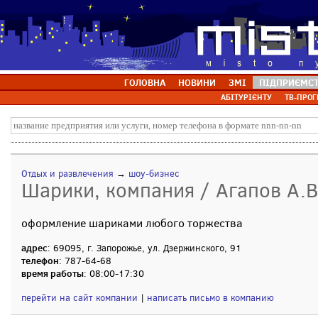
ГОЛОВНА
НОВИНИ
ЗМІ
ПІДПРИЄМС
АБІТУРІЄНТУ
ТВ-ПРОГ
Отдых и развлечения
→
шоу-бизнес
Шарики, компания / Агапов А.В
оформление шариками любого торжества
адрес
: 69095, г. Запорожье, ул. Дзержинского, 91
телефон
: 787-64-68
время работы
: 08:00-17:30
перейти на сайт компании
|
написать письмо в компанию