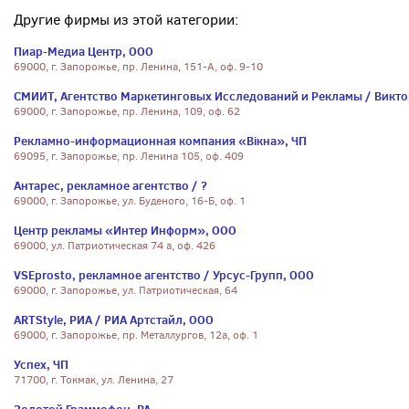
Другие фирмы из этой категории:
Пиар-Медиа Центр, ООО
69000, г. Запорожье, пр. Ленина, 151-А, оф. 9-10
СМИИТ, Агентство Маркетинговых Исследований и Рекламы / Виктор
69000, г. Запорожье, пр. Ленина, 109, оф. 62
Рекламно-информационная компания «Вікна», ЧП
69095, г. Запорожье, пр. Ленина 105, оф. 409
Антарес, рекламное агентство / ?
69000, г. Запорожье, ул. Буденого, 16-Б, оф. 1
Центр рекламы «Интер Информ», ООО
69000, ул. Патриотическая 74 а, оф. 426
VSEprosto, рекламное агентство / Урсус-Групп, ООО
69000, г. Запорожье, ул. Патриотическая, 64
ARTStyle, РИА / РИА Артстайл, ООО
69000, г. Запорожье, пр. Металлургов, 12а, оф. 1
Успех, ЧП
71700, г. Токмак, ул. Ленина, 27