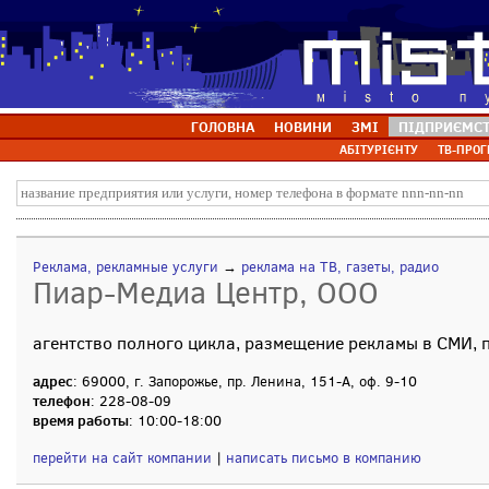
ГОЛОВНА
НОВИНИ
ЗМІ
ПІДПРИЄМС
АБІТУРІЄНТУ
ТВ-ПРОГ
Реклама, рекламные услуги
→
реклама на ТВ, газеты, радио
Пиар-Медиа Центр, ООО
агентство полного цикла, размещение рекламы в СМИ,
адрес
: 69000, г. Запорожье, пр. Ленина, 151-А, оф. 9-10
телефон
: 228-08-09
время работы
: 10:00-18:00
перейти на сайт компании
|
написать письмо в компанию