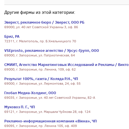
Другие фирмы из этой категории:
Эверест, рекламное бюро / Эверест, ООО РБ
69000, ул. 40 лет Советской Украины 3, оф. 86
Бриz, РА
72311, г. Мелитополь, пр. Б.Хмельницкого 70
VSEprosto, рекламное агентство / Урсус-Групп, ООО
69000, г. Запорожье, ул. Патриотическая, 64
СМИИТ, Агентство Маркетинговых Исследований и Рекламы / Виктор
69000, г. Запорожье, пр. Ленина, 109, оф. 62
Результат 100%, газета / Коляда Р.Н., ЧП
69000, г. Запорожье, ул. Лермонтова, 24, оф. 55
Глобал Медиа-Холдинг, ООО
69035, г. Запорожье, ул. 40 лет Советской Украины, 82-А
Муковоз П. Г., ЧП
69121, г. Запорожье, ул. Маршала Чуйкова 28, оф. 124
Рекламно-информационная компания «Вікна», ЧП
69095, г. Запорожье, пр. Ленина 105, оф. 409