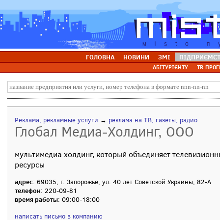
ГОЛОВНА
НОВИНИ
ЗМІ
ПІДПРИЄМС
АБІТУРІЄНТУ
ТВ-ПРОГ
Реклама, рекламные услуги
→
реклама на ТВ, газеты, радио
Глобал Медиа-Холдинг, ООО
мультимедиа холдинг, который объединяет телевизионны
ресурсы
адрес
: 69035, г. Запорожье, ул. 40 лет Советской Украины, 82-А
телефон
: 220-09-81
время работы
: 09:00-18:00
написать письмо в компанию