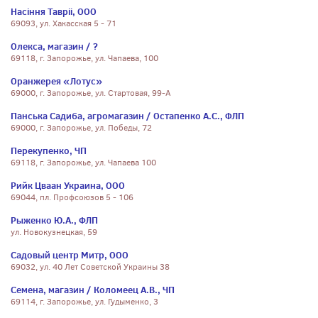
Насiння Таврii, ООО
69093, ул. Хакасская 5 - 71
Олекса, магазин / ?
69118, г. Запорожье, ул. Чапаева, 100
Оранжерея «Лотус»
69000, г. Запорожье, ул. Стартовая, 99-А
Панська Садиба, агромагазин / Остапенко А.С., ФЛП
69000, г. Запорожье, ул. Победы, 72
Перекупенко, ЧП
69118, г. Запорожье, ул. Чапаева 100
Рийк Цваан Украина, ООО
69044, пл. Профсоюзов 5 - 106
Рыженко Ю.А., ФЛП
ул. Новокузнецкая, 59
Садовый центр Митр, ООО
69032, ул. 40 Лет Советской Украины 38
Семена, магазин / Коломеец А.В., ЧП
69114, г. Запорожье, ул. Гудыменко, 3