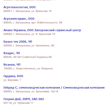
Агротехнология, ООО
69057, г. Запорожье, ул. Брянская 10
Агрохимсервис, ООО
69035, г. Запорожье, вул. Жаботинського, 49
Амако Украина, ООО Запорожский сервисный центр
69600, г. Запорожье, ул. Н. Краснова 10
Бизон-тех 2006, ЧП
69059, г. Запорожье, ул. Чумаченко, 40
Владис, ЧП
69035, 40 Лет Советской Украины 66
Вознюк, ЧП
70400, с. Новостепнянск, ул. Гагарина
Гардика, ООО
ул. Базовая, 1
Гибрид-С, семеноводческая компания / Семеноводческая компания
69093, г. Запорожье, ул. Зачиняева, 162-Б
Глория-Дей, ЗХРП, ЗАО ЗАЗ
69118, ул. Чубанова 11