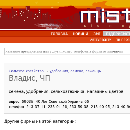
ГОЛОВНА
НОВИНИ
ЗМІ
ПІДПРИЄМС
АБІТУРІЄНТУ
ТВ-ПРОГ
Сельское хозяйство
→
удобрения, семена, саженцы
Владис, ЧП
семена, удобрения, сельхозтехника, магазины цветов
адрес
: 69035, 40 Лет Советской Украины 66
телефон
: 213-37-11, 233-01-26, 233-59-38, 213-40-95, 213-40-9
Другие фирмы из этой категории: