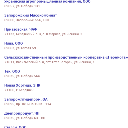
Украинская агропромышленная компания, ООО
69057, ул. Победы 131
Запорожский Мясокомбинат
69600, Запорожье-556, ГСП
Приазовская, ЧАФ
71133, Бердянский р-н, с. К.Маркса, ул. Ленина 9
Нива, ООО
69063, ул. Гоголя 59
Сельскохозяйственный производственный кооператив «Перемога»
71611, Васильевский р-н, пгт. Степногорск, ул. Ленина, 1
Тек, ООО
69035, ул. Победы 56а
Новая Хортица, ЗПК
71100, г. Бердянск
Запорожптицепром, ОА
69095, пр. Ленина 152в - 114
Днепропродукт, ЧП
69035, ул. Победы 63 - 80
Стелси, ООО