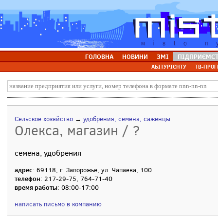
ГОЛОВНА
НОВИНИ
ЗМІ
ПІДПРИЄМС
АБІТУРІЄНТУ
ТВ-ПРОГ
Сельское хозяйство
→
удобрения, семена, саженцы
Олекса, магазин / ?
семена, удобрения
адрес
: 69118, г. Запорожье, ул. Чапаева, 100
телефон
: 217-29-75, 764-71-40
время работы
: 08:00-17:00
написать письмо в компанию