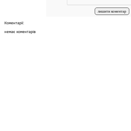
Коментарії:
немає коментарів