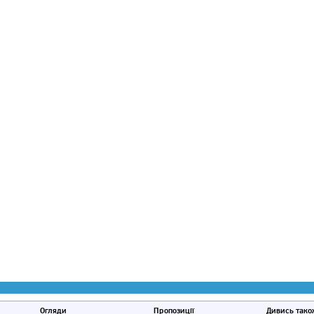
Огляди
Пропозиції
Дивись тако