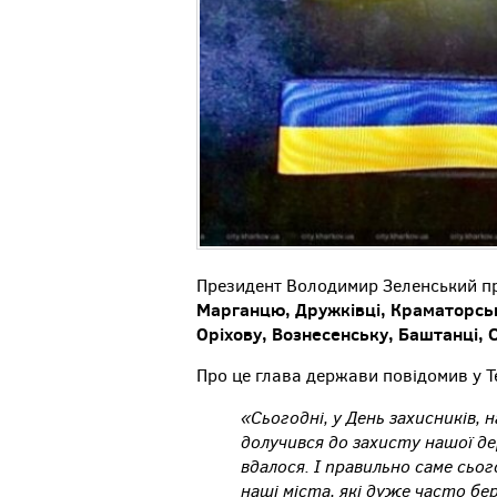
Президент Володимир Зеленський пр
Марганцю, Дружківці, Краматорськ
Оріхову, Вознесенську, Баштанці, 
Про це глава держави повідомив у Т
«Сьогодні, у День захисників, 
долучився до захисту нашої дер
вдалося. І правильно саме сьог
наші міста, які дуже часто бер