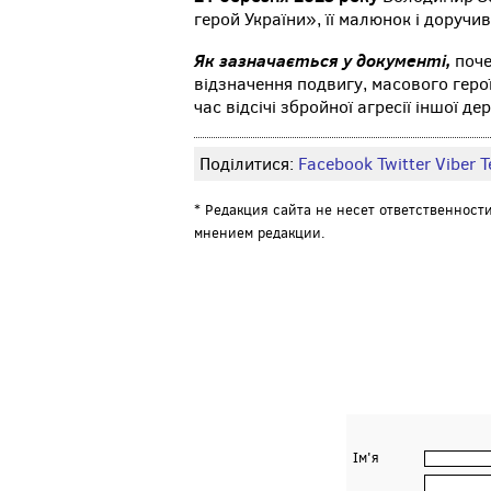
герой України», її малюнок і доручив
Як зазначається у документі,
поче
відзначення подвигу, масового героїз
час відсічі збройної агресії іншої д
Поділитися:
Facebook
Twitter
Viber
Т
* Редакция сайта не несет ответственност
мнением редакции.
Ім'я