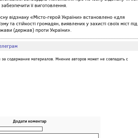
 забезпечити її виготовлення.
сну відзнаку «Місто-герой України» встановлено «для
му та стійкості громадян, виявлених у захисті своїх міст під
ержави (держав) проти України».
елеграм
и за содержание материалов. Мнение авторов может не совпадать с
Додати коментар