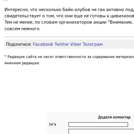
Интересно, что несколько байк-клубов не так активно по
свидетельствует о том, что они еще не готовы к цивилиз
Тем не менее, по словам организаторов акции "Внимание,
совсем немного.
Поділитися:
Facebook
Twitter
Viber
Телеграм
* Редакция сайта не несет ответственности за содержание материал
мнением редакции.
Додати коментар
Ім'я