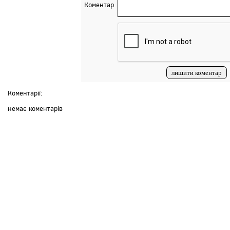
Коментар
Коментарії:
немає коментарів