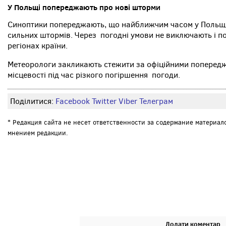
У Польщі попереджають про нові шторми
Синоптики попереджають, що найближчим часом у Польщі
сильних штормів. Через погодні умови не виключають і п
регіонах країни.
Метеорологи закликають стежити за офіційними попередже
місцевості під час різкого погіршення погоди.
Поділитися:
Facebook
Twitter
Viber
Телеграм
* Редакция сайта не несет ответственности за содержание материал
мнением редакции.
Додати коментар