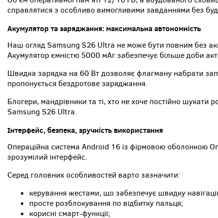
справлятися з особливо вимогливими завданнями без будь
Акумулятор та заряджання: максимальна автономність
Наш огляд Samsung S26 Ultra не може бути повним без ак
Акумулятор ємністю 5000 мАг забезпечує більше доби ак
Швидка зарядка на 60 Вт дозволяє флагману набрати запа
пропонується бездротове заряджання.
Блогери, мандрівники та ті, хто не хоче постійно шукати р
Samsung S26 Ultra.
Інтерфейс, безпека, зручність використання
Операційна система Android 16 із фірмовою оболонкою One
зрозумілий інтерфейс.
Серед головних особливостей варто зазначити:
керування жестами, що забезпечує швидку навігаці
просте розблокування по відбитку пальця;
корисні смарт-функції;