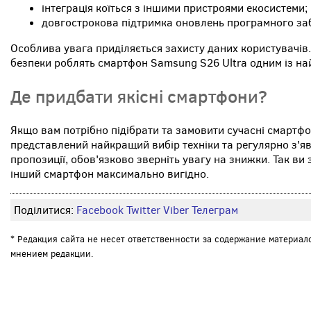
інтеграція коїться з іншими пристроями екосистеми;
довгострокова підтримка оновлень програмного за
Особлива увага приділяється захисту даних користувачів. 
безпеки роблять смартфон Samsung S26 Ultra одним із на
Де придбати якісні смартфони?
Якщо вам потрібно підібрати та замовити сучасні смартфон
представлений найкращий вибір техніки та регулярно з'я
пропозиції, обов'язково зверніть увагу на знижки. Так ви
інший смартфон максимально вигідно.
Поділитися:
Facebook
Twitter
Viber
Телеграм
* Редакция сайта не несет ответственности за содержание материал
мнением редакции.