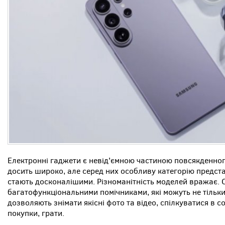
Електронні гаджети є невід'ємною частиною повсякденного
досить широко, але серед них особливу категорію предст
стають досконалішими. Різноманітність моделей вражає. С
багатофункціональними помічниками, які можуть не тільки
дозволяють знімати якісні фото та відео, спілкуватися в 
покупки, грати.