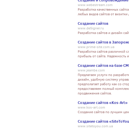
Создание и сопровождение
www.webestream.com
Разработка качественных сайто
любых видов сайтов от визитки 
Создание сайтов
www.de5igner.ru
Разработка сайтов и дизайн са
Создание сайтов в Запорожь
www.prime-site.com.ua
Разработка сайтов различной 
прибыль от сайта. Надежность и
Создание сайтов на базе CM
www.jeambe.com
Предлагаем услуги по разработ
дизайн, удобную систему управ
предполагает работу как со сто
предоставляем полный комплекс
продвижения сайтов.
Создание сайтов «Kos-Art»
www.kos-art.com
Создание сайтов по лучшим цен
Создание сайтов «SiteToYo
www.sitetoyou.com.ua