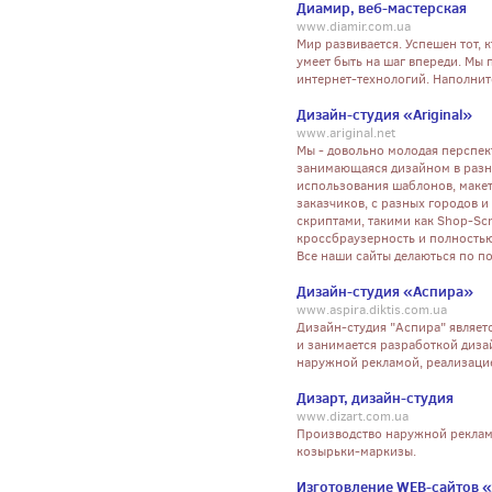
Диамир, веб-мастерская
www.diamir.com.ua
Мир развивается. Успешен тот, к
умеет быть на шаг впереди. Мы 
интернет-технологий. Наполнит
Дизайн-студия «Ariginal»
www.ariginal.net
Мы - довольно молодая перспект
занимающаяся дизайном в разны
использования шаблонов, макето
заказчиков, с разных городов и
скриптами, такими как Shop-Scri
кроссбраузерность и полностью 
Все наши сайты делаються по по
Дизайн-студия «Аспира»
www.aspira.diktis.com.ua
Дизайн-студия "Аспира" являе
и занимается разработкой диза
наружной рекламой, реализаци
Дизарт, дизайн-студия
www.dizart.com.ua
Производство наружной рекламы
козырьки-маркизы.
Изготовление WEB-сайтов 