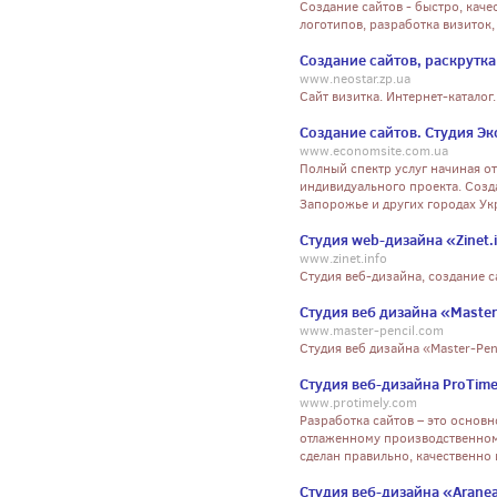
Создание сайтов - быстро, каче
логотипов, разработка визиток,
Создание сайтов, раскрутк
www.neostar.zp.ua
Сайт визитка. Интернет-каталог
Создание сайтов. Студия Э
www.economsite.com.ua
Полный спектр услуг начиная о
индивидуального проекта. Созда
Запорожье и других городах Ук
Студия web-дизайна «Zinet.
www.zinet.info
Студия веб-дизайна, создание с
Студия веб дизайна «Master
www.master-pencil.com
Студия веб дизайна «Master-Pen
Студия веб-дизайна ProTime
www.protimely.com
Разработка сайтов – это основн
отлаженному производственном
сделан правильно, качественно 
Студия веб-дизайна «Arane