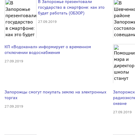
В Запорожье презентовали
государство в смартфоне: как это
будет работать (ОБЗОР)
27.09.2019
КП «Водоканал» информирует о временном
отключении водоснабжения
27.09.2019
Запорожцы смогут покупать землю на электронных
Запорожск
торгах
радиоэксп
океане
27.09.2019
27.09.2019