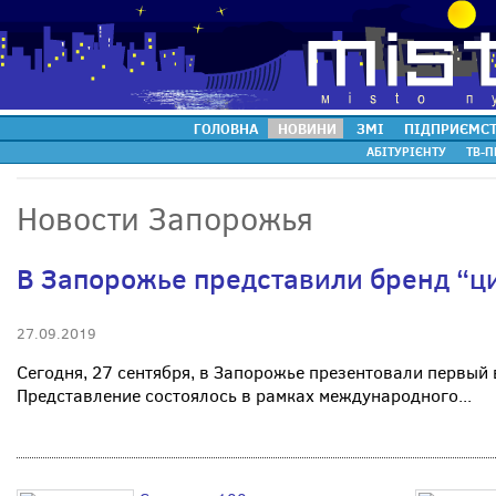
ГОЛОВНА
НОВИНИ
ЗМІ
ПІДПРИЄМС
АБІТУРІЄНТУ
ТВ-П
Новости Запорожья
В Запорожье представили бренд “ц
27.09.2019
Сегодня, 27 сентября, в Запорожье презентовали первый 
Представление состоялось в рамках международного...