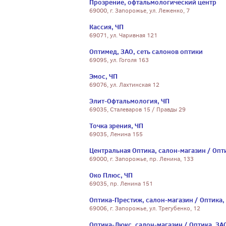
Прозрение, офтальмологический центр
69000, г. Запорожье, ул. Леженко, 7
Кассия, ЧП
69071, ул. Чаривная 121
Оптимед, ЗАО, сеть салонов оптики
69095, ул. Гоголя 163
Эмос, ЧП
69076, ул. Лахтинская 12
Элит-Офтальмология, ЧП
69035, Сталеваров 15 / Правды 29
Точка зрения, ЧП
69035, Ленина 155
Центральная Оптика, салон-магазин / Опт
69000, г. Запорожье, пр. Ленина, 133
Око Плюс, ЧП
69035, пр. Ленина 151
Оптика-Престиж, салон-магазин / Оптика,
69006, г. Запорожье, ул. Трегубенко, 12
Оптика-Люкс, салон-магазин / Оптика, ЗА