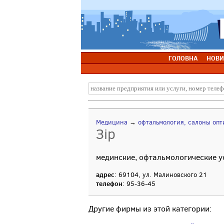
ГОЛОВНА
НОВИ
Медицина
→
офтальмология, салоны опт
Зiр
мединские, офтальмологические у
адрес
: 69104, ул. Малиновского 21
телефон
: 95-36-45
Другие фирмы из этой категории: