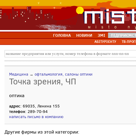
ГОЛОВНА
НОВИНИ
ЗМІ
ПІДПРИЄМС
АБІТУРІЄНТУ
ТВ-ПРОГ
Медицина
→
офтальмология, салоны оптики
Точка зрения, ЧП
оптика
адрес
: 69035, Ленина 155
телефон
: 289-70-94
написать письмо в компанию
Другие фирмы из этой категории: