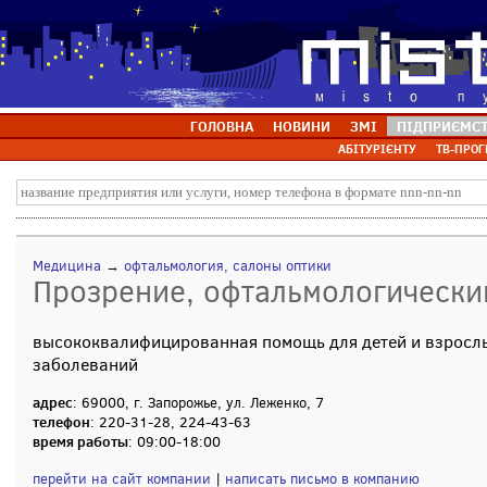
ГОЛОВНА
НОВИНИ
ЗМІ
ПІДПРИЄМС
АБІТУРІЄНТУ
ТВ-ПРОГ
Медицина
→
офтальмология, салоны оптики
Прозрение, офтальмологически
высококвалифицированная помощь для детей и взрослы
заболеваний
адрес
: 69000, г. Запорожье, ул. Леженко, 7
телефон
: 220-31-28, 224-43-63
время работы
: 09:00-18:00
перейти на сайт компании
|
написать письмо в компанию