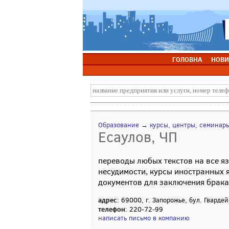
ГОЛОВНА
НОВИ
Образование
→
курсы, центры, семинар
Есаулов, ЧП
переводы любых текстов на все яз
несудимости, курсы иностранных я
документов для заключения брака
адрес
: 69000, г. Запорожье, бул. Гварде
телефон
: 220-72-99
написать письмо в компанию