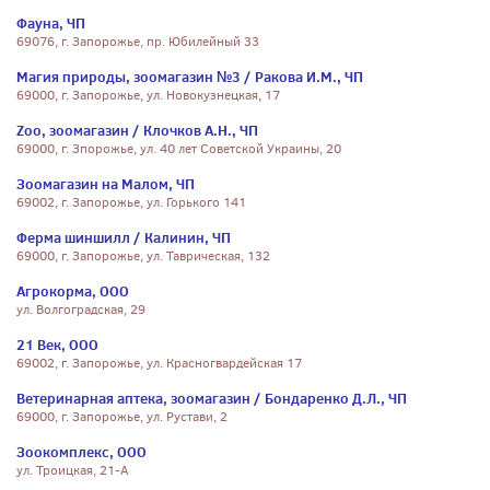
Фауна, ЧП
69076, г. Запорожье, пр. Юбилейный 33
Магия природы, зоомагазин №3 / Ракова И.М., ЧП
69000, г. Запорожье, ул. Новокузнецкая, 17
Zoo, зоомагазин / Клочков А.Н., ЧП
69000, г. Зпорожье, ул. 40 лет Советской Украины, 20
Зоомагазин на Малом, ЧП
69002, г. Запорожье, ул. Горького 141
Ферма шиншилл / Калинин, ЧП
69000, г. Запорожье, ул. Таврическая, 132
Агрокорма, ООО
ул. Волгоградская, 29
21 Век, ООО
69002, г. Запорожье, ул. Красногвардейская 17
Ветеринарная аптека, зоомагазин / Бондаренко Д.Л., ЧП
69000, г. Запорожье, ул. Рустави, 2
Зоокомплекс, ООО
ул. Троицкая, 21-А