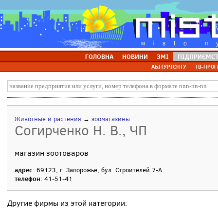
ГОЛОВНА
НОВИНИ
ЗМІ
ПІДПРИЄМС
АБІТУРІЄНТУ
ТВ-ПРОГ
Животные и растения
→
зоомагазины
Согирченко Н. В., ЧП
магазин зоотоваров
адрес
: 69123, г. Запорожье, бул. Строителей 7-А
телефон
: 41-51-41
Другие фирмы из этой категории: