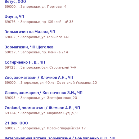
Ветус, ООО
69000, г. Запорожье, ул. Портовая 4
Фауна, ЧП
69076, г. Запорожье, пр. Юбилейный 33
Зоомагазин на Малом, ЧП
69002, г. Запорожье, ул. Горького 141
Зоомагазин, ЧП Щеголев
69037, г. Запорожье, пр. Ленина 214
Согирченко Н. В., ЧП
69123, г. Запорожье, бул. Строителей 7-А
Zoo, зоомагазин / Клочков А.Н., ЧП
69000, г. Зпорожье, ул. 40 лет Советской Украины, 20
Лапки, зоомаркет/ Костюченко З.И., ЧП
69093, г. Запорожье, ул. Зестафонская, 20
Zooland, зоомагазин / Жемков А.В., ЧП
69124, г. Запорожье, ул. Маршала Судца, 9
21 Век, ООО
69002, г. Запорожье, ул. Красногвардейская 17
Ветеринарная аптека, зоомагазин / Бондаренко Д.Л., ЧП