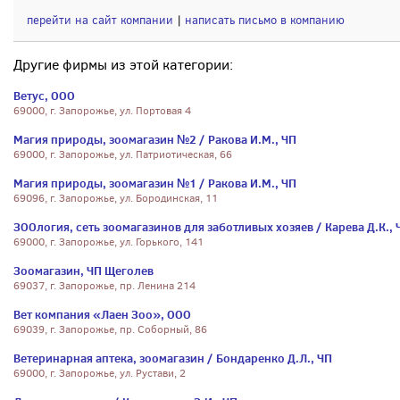
перейти на сайт компании
|
написать письмо в компанию
Другие фирмы из этой категории:
Ветус, ООО
69000, г. Запорожье, ул. Портовая 4
Магия природы, зоомагазин №2 / Ракова И.М., ЧП
69000, г. Запорожье, ул. Патриотическая, 66
Магия природы, зоомагазин №1 / Ракова И.М., ЧП
69096, г. Запорожье, ул. Бородинская, 11
ЗООлогия, сеть зоомагазинов для заботливых хозяев / Карева Д.К., 
69000, г. Запорожье, ул. Горького, 141
Зоомагазин, ЧП Щеголев
69037, г. Запорожье, пр. Ленина 214
Вет компания «Лаен Зоо», ООО
69039, г. Запорожье, пр. Соборный, 86
Ветеринарная аптека, зоомагазин / Бондаренко Д.Л., ЧП
69000, г. Запорожье, ул. Рустави, 2