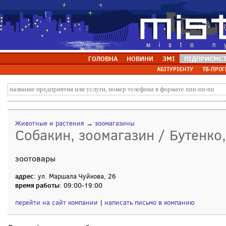
ГОЛОВНА
НОВИНИ
ЗМІ
ПІДПРИЄМС
АБІТУРІЄНТУ
ТВ-ПРОГ
Животные и растения
→
зоомагазины
Собакин, зоомагазин / Бутенко
зоотовары
адрес
: ул. Маршала Чуйкова, 26
время работы
: 09:00-19:00
перейти на сайт компании
|
написать письмо в компанию