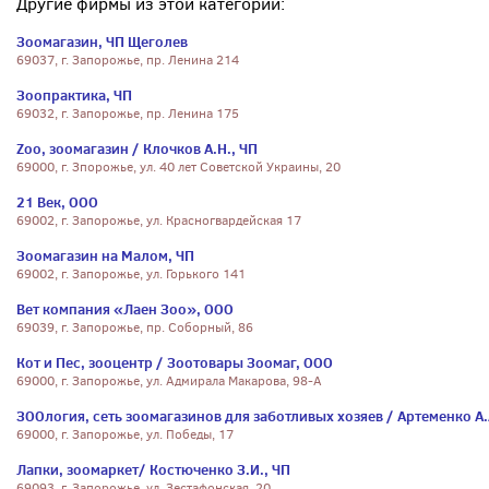
Другие фирмы из этой категории:
Зоомагазин, ЧП Щеголев
69037, г. Запорожье, пр. Ленина 214
Зоопрактика, ЧП
69032, г. Запорожье, пр. Ленина 175
Zoo, зоомагазин / Клочков А.Н., ЧП
69000, г. Зпорожье, ул. 40 лет Советской Украины, 20
21 Век, ООО
69002, г. Запорожье, ул. Красногвардейская 17
Зоомагазин на Малом, ЧП
69002, г. Запорожье, ул. Горького 141
Вет компания «Лаен Зоо», ООО
69039, г. Запорожье, пр. Соборный, 86
Кот и Пес, зооцентр / Зоотовары Зоомаг, ООО
69000, г. Запорожье, ул. Адмирала Макарова, 98-А
ЗООлогия, сеть зоомагазинов для заботливых хозяев / Артеменко А.
69000, г. Запорожье, ул. Победы, 17
Лапки, зоомаркет/ Костюченко З.И., ЧП
69093, г. Запорожье, ул. Зестафонская, 20