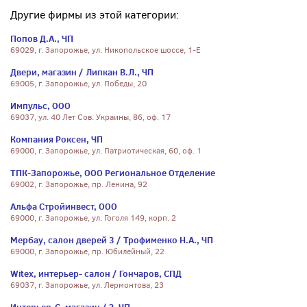
Другие фирмы из этой категории:
Попов Д.А., ЧП
69029, г. Запорожье, ул. Никопольское шоссе, 1-Е
Двери, магазин / Липкан В.Л., ЧП
69005, г. Запорожье, ул. Победы, 20
Импульс, ООО
69037, ул. 40 Лет Сов. Украины, 86, оф. 17
Компания Роксен, ЧП
69000, г. Запорожье, ул. Патриотическая, 60, оф. 1
ТПК-Запорожье, ООО Региональное Отделение
69002, г. Запорожье, пр. Ленина, 92
Альфа Стройинвест, ООО
69000, г. Запорожье, ул. Гоголя 149, корп. 2
Мербау, салон дверей 3 / Трофименко Н.А., ЧП
69000, г. Запорожье, пр. Юбилейный, 22
Witex, интерьер- салон / Гончаров, СПД
69037, г. Запорожье, ул. Лермонтова, 23