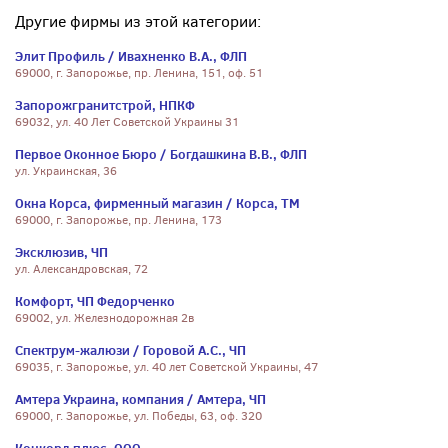
Другие фирмы из этой категории:
Элит Профиль / Ивахненко В.А., ФЛП
69000, г. Запорожье, пр. Ленина, 151, оф. 51
Запорожгранитстрой, НПКФ
69032, ул. 40 Лет Советской Украины 31
Первое Оконное Бюро / Богдашкина В.В., ФЛП
ул. Украинская, 36
Окна Корса, фирменный магазин / Корса, ТМ
69000, г. Запорожье, пр. Ленина, 173
Эксклюзив, ЧП
ул. Александровская, 72
Комфорт, ЧП Федорченко
69002, ул. Железнодорожная 2в
Спектрум-жалюзи / Горовой А.С., ЧП
69035, г. Запорожье, ул. 40 лет Советской Украины, 47
Амтера Украина, компания / Амтера, ЧП
69000, г. Запорожье, ул. Победы, 63, оф. 320