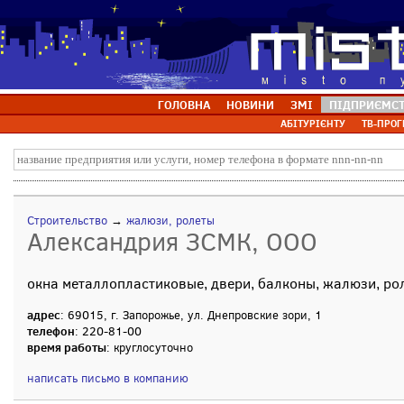
ГОЛОВНА
НОВИНИ
ЗМІ
ПІДПРИЄМС
АБІТУРІЄНТУ
ТВ-ПРОГ
Строительство
→
жалюзи, ролеты
Александрия ЗСМК, ООО
окна металлопластиковые, двери, балконы, жалюзи, ро
адрес
: 69015, г. Запорожье, ул. Днепровские зори, 1
телефон
: 220-81-00
время работы
: круглосуточно
написать письмо в компанию