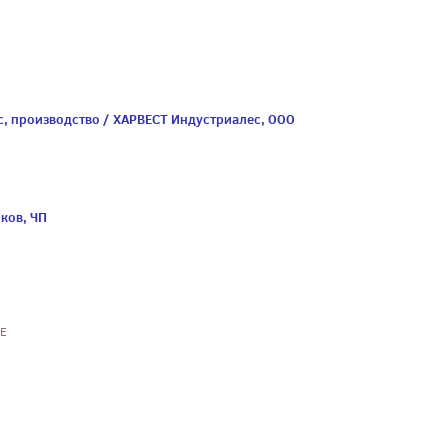
, производство / ХАРВЕСТ Индустриалес, ООО
ков, ЧП
-Е