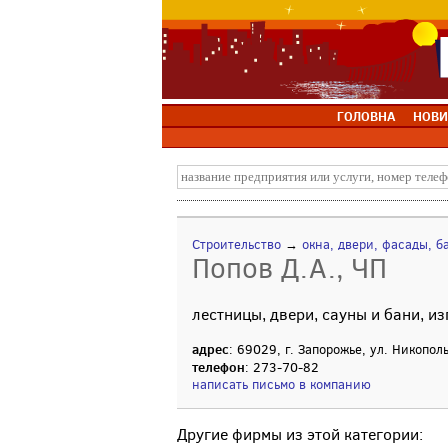
ГОЛОВНА
НОВИ
Строительство
→
окна, двери, фасады, б
Попов Д.А., ЧП
лестницы, двери, сауны и бани, и
адрес
: 69029, г. Запорожье, ул. Никопол
телефон
: 273-70-82
написать письмо в компанию
Другие фирмы из этой категории: