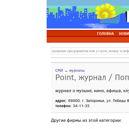
ГОЛОВНА
НОВИ
СМИ
→
журналы
Point, журнал / По
журнал о музыке, кино, афиша, к
адрес
: 69000, г. Запорожье, ул. Победы 
телефон
: 34-11-35
Другие фирмы из этой категории: