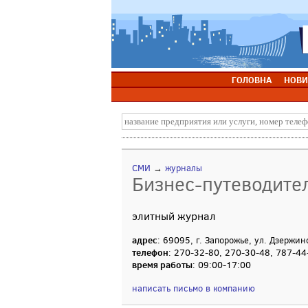
ГОЛОВНА
НОВИ
СМИ
→
журналы
Бизнес-путеводител
элитный журнал
адрес
: 69095, г. Запорожье, ул. Дзержин
телефон
: 270-32-80, 270-30-48, 787-44
время работы
: 09:00-17:00
написать письмо в компанию