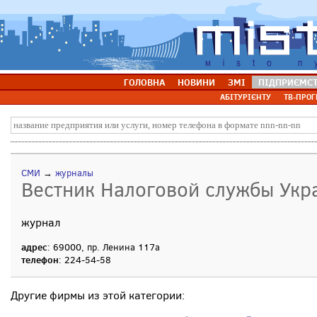
ГОЛОВНА
НОВИНИ
ЗМІ
ПІДПРИЄМС
АБІТУРІЄНТУ
ТВ-ПРОГ
СМИ
→
журналы
Вестник Налоговой службы Укр
журнал
адрес
: 69000, пр. Ленина 117а
телефон
: 224-54-58
Другие фирмы из этой категории: