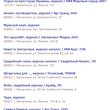
Отдых на просторах Украины, журнал / РИА Медовый город-2001
72319, г. Мелитополь, ул. Ленина 137
Бизнес-путеводитель, журнал / Арг Гранд, ООО
69095, г. Запорожье, ул. Дзержинского, 97
Мужской клуб, журнал
69000, г. Запорожье, бул. Центральный, 25
Это здороВО!, журнал / Запорожье-Медиа, ООО
69095, г. Запорожье, пр. Ленина, 152-В
Невеста Запорожья, журнал-каталог / РВА Круг, ТОВ
69005, г. Запорожье, ул. Патриотическая 82, оф. 50
Свадебный сезон, журнал-каталог / Свадебный Альянс, ЧП
69069, г. Запорожье, пр. Ленина, 187
Шпаргалка для ..., журнал / Полиграф, ЧПКПФ
69032, г. Запорожье, ул. 40 лет Советской Украины 38
Bride, свадебный журнал / Брайд, ЧП
69006, г. Запорожье, ул. 40 лет Советской Украины, 6
Чудо, журнал
69037, г. Запорожье, пр. Ленина, 170-В, к. 26
Символ Памяти, каталог / Арг Гранд, ООО