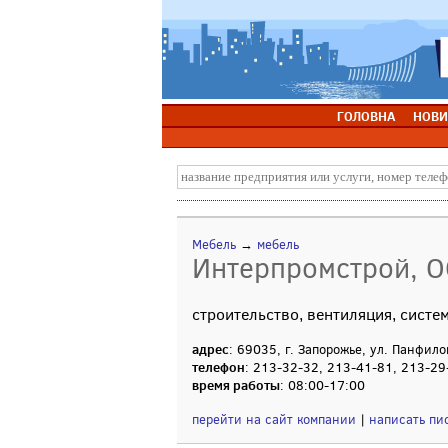
ГОЛОВНА
НОВИ
Мебель
→
мебель
Интерпромстрой, 
строительство, вентиляция, сист
адрес
: 69035, г. Запорожье, ул. Панфило
телефон
: 213-32-32, 213-41-81, 213-29
время работы
: 08:00-17:00
перейти на сайт компании
|
написать пи