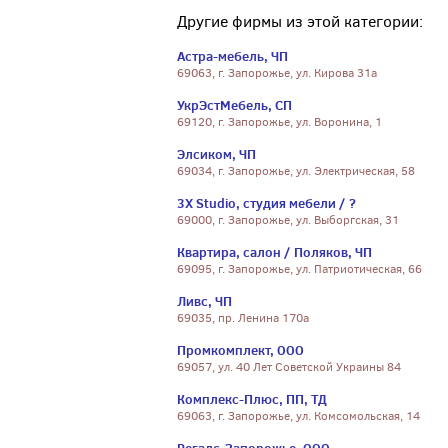
Другие фирмы из этой категории:
Астра-мебель, ЧП
69063, г. Запорожье, ул. Кирова 31а
УкрЭстМебель, СП
69120, г. Запорожье, ул. Воронина, 1
Элсиком, ЧП
69034, г. Запорожье, ул. Электрическая, 58
3X Studio, студия мебели / ?
69000, г. Запорожье, ул. Выборгская, 31
Квартира, салон / Поляков, ЧП
69095, г. Запорожье, ул. Патриотическая, 66
Ливс, ЧП
69035, пр. Ленина 170а
Промкомплект, ООО
69057, ул. 40 Лет Советской Украины 84
Комплекс-Плюс, ПП, ТД
69063, г. Запорожье, ул. Комсомольская, 14