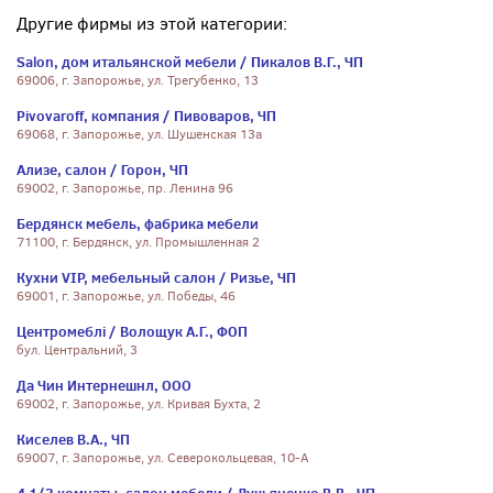
Другие фирмы из этой категории:
Salon, дом итальянской мебели / Пикалов В.Г., ЧП
69006, г. Запорожье, ул. Трегубенко, 13
Pivovaroff, компания / Пивоваров, ЧП
69068, г. Запорожье, ул. Шушенская 13а
Ализе, салон / Горон, ЧП
69002, г. Запорожье, пр. Ленина 96
Бердянск мебель, фабрика мебели
71100, г. Бердянск, ул. Промышленная 2
Кухни VIP, мебельный салон / Ризье, ЧП
69001, г. Запорожье, ул. Победы, 46
Центромеблі / Волощук А.Г., ФОП
бул. Центральний, 3
Да Чин Интернешнл, ООО
69002, г. Запорожье, ул. Кривая Бухта, 2
Киселев В.А., ЧП
69007, г. Запорожье, ул. Северокольцевая, 10-А