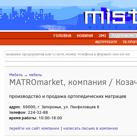
ГОЛОВНА
НОВИНИ
ЗМІ
ПІДПРИЄМС
АБІТУРІЄНТУ
ТВ-ПРОГ
Мебель
→
мебель
MATROmarket, компания / Козач
производство и продажа ортопедических матрацев
адрес
: 69000, г. Запорожье, ул. Панфиловцев 6
телефон
: 224-32-88
время работы
: 10:00-18:00
перейти на сайт компании
|
написать письмо в компанию