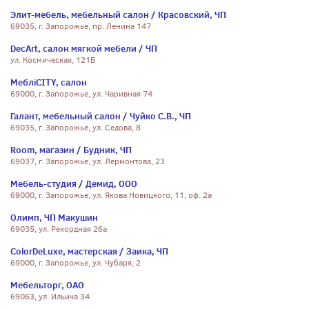
Элит-мебель, мебельный салон / Красовский, ЧП
69035, г. Запорожье, пр. Ленина 147
DecArt, салон мягкой мебели / ЧП
ул. Космическая, 121Б
МебліCITY, салон
69000, г. Запорожье, ул. Чаривная 74
Галант, мебельный салон / Чуйко С.В., ЧП
69035, г. Запорожье, ул. Седова, 8
Room, магазин / Будник, ЧП
69037, г. Запорожье, ул. Лермонтова, 23
Мебель-студия / Демид, ООО
69000, г. Запорожье, ул. Якова Новицкого, 11, оф. 2а
Олимп, ЧП Макушин
69035, ул. Рекордная 26а
ColorDeLuxe, мастерская / Заика, ЧП
69000, г. Запорожье, ул. Чубаря, 2
Мебельторг, ОАО
69063, ул. Ильича 34