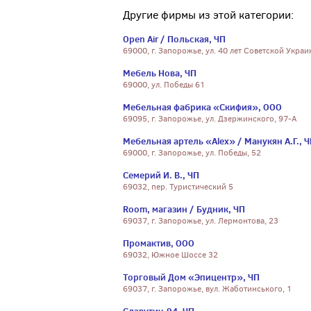
Другие фирмы из этой категории:
Open Air / Польская, ЧП
69000, г. Запорожье, ул. 40 лет Советской Украи
Мебель Нова, ЧП
69000, ул. Победы 61
Мебельная фабрика «Скифия», ООО
69095, г. Запорожье, ул. Дзержинского, 97-А
Мебельная артель «Alex» / Манукян А.Г., 
69000, г. Запорожье, ул. Победы, 52
Семерий И. В., ЧП
69032, пер. Туристический 5
Room, магазин / Будник, ЧП
69037, г. Запорожье, ул. Лермонтова, 23
Промактив, ООО
69032, Южное Шоссе 32
Торговый Дом «Эпицентр», ЧП
69037, г. Запорожье, вул. Жаботинського, 1