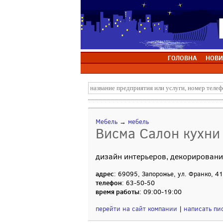
ГОЛОВНА
НОВИ
Мебель
→
мебель
Висма Салон кухни
дизайн интерьеров, декорирование
адрес
: 69095, Запорожье, ул. Франко, 41
телефон
: 63-50-50
время работы
: 09:00-19:00
перейти на сайт компании
|
написать пи