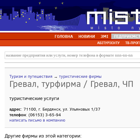
ГОЛОВНА
НОВИНИ
ЗМІ
ПІДПРИЄМС
АБІТУРІЄНТУ
ТВ-ПРОГ
Туризм и путешествия
→
туристические фирмы
Гревал, турфирма / Гревал, ЧП
туристические услуги
адрес
: 71100, г. Бердянск, ул. Ульяновых 1/37
телефон
: (06153) 3-65-94
написать письмо в компанию
Другие фирмы из этой категории: