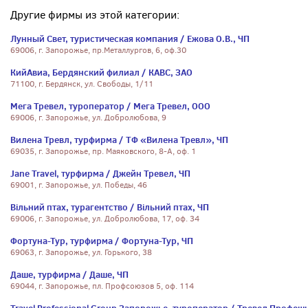
Другие фирмы из этой категории:
Лунный Свет, туристическая компания / Ежова О.В., ЧП
69006, г. Запорожье, пр.Металлургов, 6, оф.30
КийАвиа, Бердянский филиал / КАВС, ЗАО
71100, г. Бердянск, ул. Свободы, 1/11
Мега Тревел, туроператор / Мега Тревел, ООО
69006, г. Запорожье, ул. Добролюбова, 9
Вилена Тревл, турфирма / ТФ «Вилена Тревл», ЧП
69035, г. Запорожье, пр. Маяковского, 8-А, оф. 1
Jane Travel, турфирма / Джейн Тревел, ЧП
69001, г. Запорожье, ул. Победы, 46
Вільний птах, турагентство / Вільний птах, ЧП
69006, г. Запорожье, ул. Добролюбова, 17, оф. 34
Фортуна-Тур, турфирма / Фортуна-Тур, ЧП
69063, г. Запорожье, ул. Горького, 38
Даше, турфирма / Даше, ЧП
69044, г. Запорожье, пл. Профсоюзов 5, оф. 114