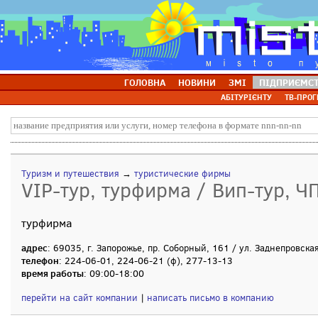
ГОЛОВНА
НОВИНИ
ЗМІ
ПІДПРИЄМС
АБІТУРІЄНТУ
ТВ-ПРОГ
Туризм и путешествия
→
туристические фирмы
VIP-тур, турфирма / Вип-тур, Ч
турфирма
адрес
: 69035, г. Запорожье, пр. Соборный, 161 / ул. Заднепровска
телефон
: 224-06-01, 224-06-21 (ф), 277-13-13
время работы
: 09:00-18:00
перейти на сайт компании
|
написать письмо в компанию