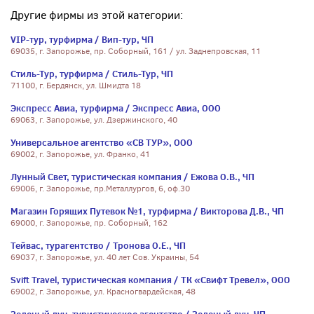
Другие фирмы из этой категории:
VIP-тур, турфирма / Вип-тур, ЧП
69035, г. Запорожье, пр. Соборный, 161 / ул. Заднепровская, 11
Стиль-Тур, турфирма / Стиль-Тур, ЧП
71100, г. Бердянск, ул. Шмидта 18
Экспресс Авиа, турфирма / Экспресс Авиа, ООО
69063, г. Запорожье, ул. Дзержинского, 40
Универсальное агентство «СВ ТУР», ООО
69002, г. Запорожье, ул. Франко, 41
Лунный Свет, туристическая компания / Ежова О.В., ЧП
69006, г. Запорожье, пр.Металлургов, 6, оф.30
Магазин Горящих Путевок №1, турфирма / Викторова Д.В., ЧП
69000, г. Запорожье, пр. Соборный, 162
Тейвас, турагентство / Тронова О.Е., ЧП
69037, г. Запорожье, ул. 40 лет Сов. Украины, 54
Svift Travel, туристическая компания / ТК «Свифт Тревел», ООО
69002, г. Запорожье, ул. Красногвардейская, 48