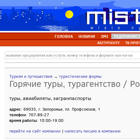
ГОЛОВНА
НОВИНИ
ЗМІ
ПІДПРИЄМС
АБІТУРІЄНТУ
ТВ-ПРОГ
Туризм и путешествия
→
туристические фирмы
Горячие туры, турагентство / Р
туры, авиабилеты, загранпаспорты
адрес
: 69035, г. Запорожье, пл. Профсоюзов, 1
телефон
: 707-89-27
время работы
: 10:00-19:00
перейти на сайт компании
|
написать письмо в компанию